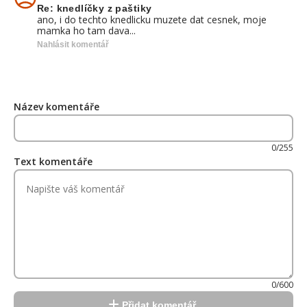
Re: knedlíčky z paštiky
ano, i do techto knedlicku muzete dat cesnek, moje
mamka ho tam dava...
Nahlásit komentář
Název komentáře
0/255
Text komentáře
0/600
Přidat komentář