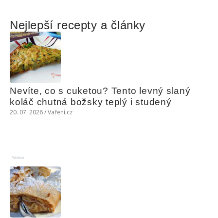
Nejlepší recepty a články
Nevíte, co s cuketou? Tento levný slaný 
koláč chutná božsky teplý i studený
20. 07. 2026 / Vaření.cz
Reklama