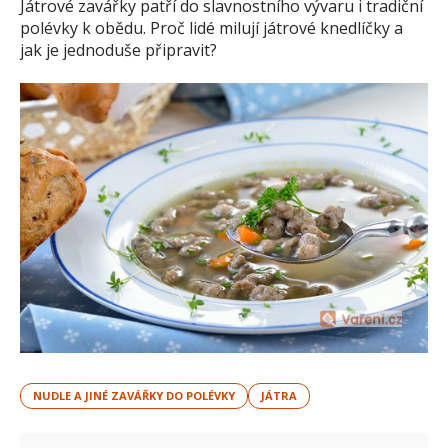
Játrové zavářky patří do slavnostního vývaru i tradiční
polévky k obědu. Proč lidé milují játrové knedlíčky a
jak je jednoduše připravit?
NUDLE A JINÉ ZAVÁŘKY DO POLÉVKY
JÁTRA