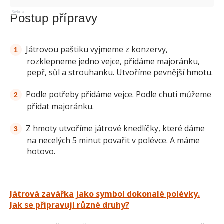
Reklama
Postup přípravy
Játrovou paštiku vyjmeme z konzervy,
rozklepneme jedno vejce, přidáme majoránku,
pepř, sůl a strouhanku. Utvoříme pevnější hmotu.
Podle potřeby přidáme vejce. Podle chuti můžeme
přidat majoránku.
Z hmoty utvoříme játrové knedlíčky, které dáme
na necelých 5 minut povařit v polévce. A máme
hotovo.
Játrová zavářka jako symbol dokonalé polévky.
Jak se připravují různé druhy?