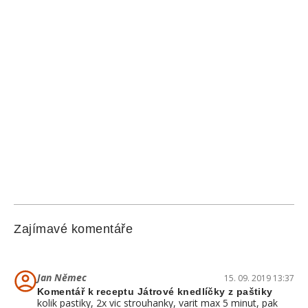
Zajímavé komentáře
Jan Němec
15. 09. 2019 13:37
Komentář k receptu Játrové knedlíčky z paštiky
kolik pastiky, 2x vic strouhanky, varit max 5 minut, pak