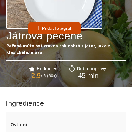
Přidat fotografii
Játrová pečeně
Pečeně může být zrovna tak dobrá z jater, jako z
klasického masa.
Hodnocení
Doba přípravy
2.9
45
min
/ 5 (68x)
Ingredience
Ostatní