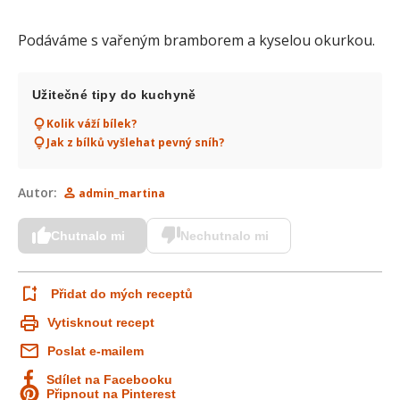
Podáváme s vařeným bramborem a kyselou okurkou.
Užitečné tipy do kuchyně
Kolik váží bílek?
Jak z bílků vyšlehat pevný sníh?
Autor:
admin_martina
Chutnalo mi
Nechutnalo mi
Přidat do mých receptů
Vytisknout recept
Poslat e-mailem
Sdílet na Facebooku
Připnout na Pinterest