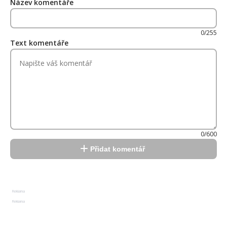
Název komentáře
0/255
Text komentáře
0/600
Přidat komentář
Reklama
Reklama