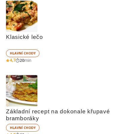
Klasické lečo
HLAVNÍ CHODY
4,7
20
min
Základní recept na dokonale křupavé 
bramboráky
HLAVNÍ CHODY