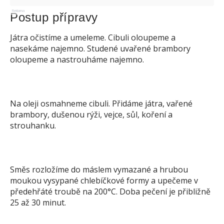
Reklama
Postup přípravy
Játra očistíme a umeleme. Cibuli oloupeme a
nasekáme najemno. Studené uvařené brambory
oloupeme a nastrouháme najemno.
Na oleji osmahneme cibuli. Přidáme játra, vařené
brambory, dušenou rýži, vejce, sůl, koření a
strouhanku.
Směs rozložíme do máslem vymazané a hrubou
moukou vysypané chlebíčkové formy a upečeme v
předehřáté troubě na 200°C. Doba pečení je přibližně
25 až 30 minut.