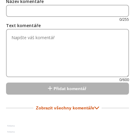
Název komentáře
0/255
Text komentáře
0/600
Přidat komentář
Zobrazit všechny komentáře
Reklama
Reklama