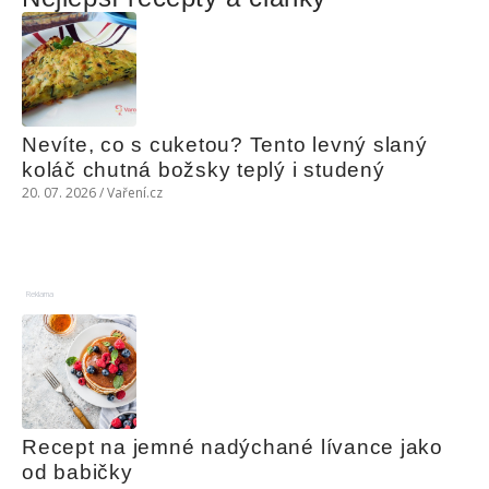
Nevíte, co s cuketou? Tento levný slaný 
koláč chutná božsky teplý i studený
20. 07. 2026 / Vaření.cz
Reklama
Recept na jemné nadýchané lívance jako 
od babičky