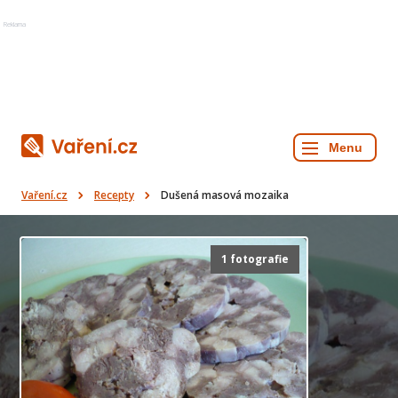
Reklama
Vaření.cz
Recepty
Dušená masová mozaika
1 fotografie