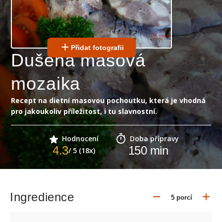
Přidat fotografii
Dušená masová
mozaika
Recept na dietní masovou pochoutku, která je vhodná
pro jakoukoliv příležitost, i tu slavnostní.
Hodnocení
Doba přípravy
4.3
150
min
/ 5 (18x)
Ingredience