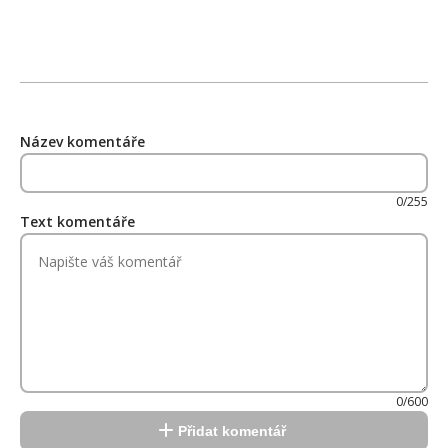
Název komentáře
0/255
Text komentáře
0/600
Přidat komentář