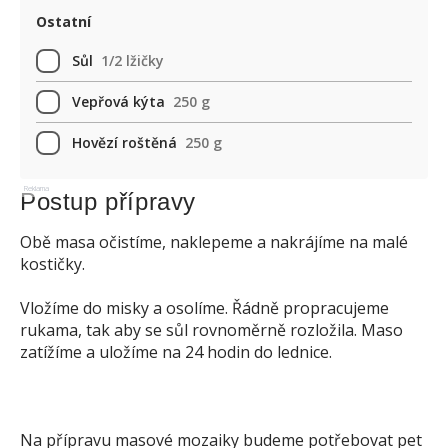
Ostatní
Sůl
1/2 lžičky
Vepřová kýta
250 g
Hovězí roštěná
250 g
Reklama
Postup přípravy
Obě masa očistíme, naklepeme a nakrájíme na malé
kostičky.
Vložíme do misky a osolíme. Řádně propracujeme
rukama, tak aby se sůl rovnoměrně rozložila. Maso
zatížíme a uložíme na 24 hodin do lednice.
Na přípravu masové mozaiky budeme potřebovat pet