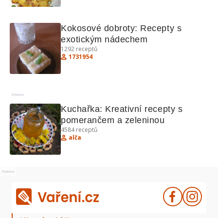
Kokosové dobroty: Recepty s 
exotickým nádechem
1292
receptů
1731954
Reklama
Kuchařka: Kreativní recepty s 
pomerančem a zeleninou
4584
receptů
alča
Reklama