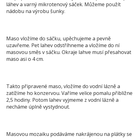
láhev a varný mikrotenový sáček. Můžeme použít
nádobu na výrobu šunky.
Maso vložíme do sáčku, upěchujeme a pevně
uzavřeme. Pet lahev odstříhneme a vložíme do ní
masovou směs v sáčku. Okraje lahve musí přesahovat
maso asi o 4 cm.
Takto připravené maso, vložíme do vodní lázně a
zatížíme ho konzervou. Vaříme velice pomalu přibližne
2,5 hodiny. Potom lahev vyjmeme z vodní lázně a
necháme úplně vystydnout.
Masovou mozaiku podáváme nakrájenou na plátky se