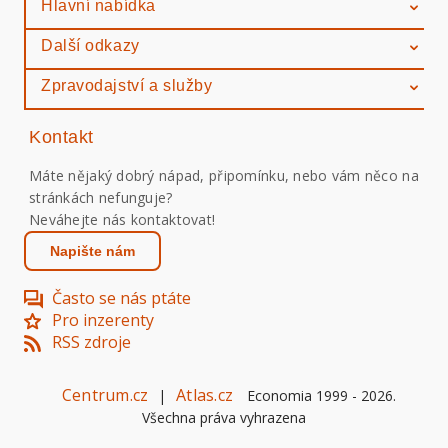
Hlavní nabídka
Další odkazy
Zpravodajství a služby
Kontakt
Máte nějaký dobrý nápad, připomínku, nebo vám něco na
stránkách nefunguje?
Neváhejte nás kontaktovat!
Napište nám
Často se nás ptáte
Pro inzerenty
RSS zdroje
Centrum.cz
Atlas.cz
|
Economia 1999 -
2026
.
Všechna práva vyhrazena