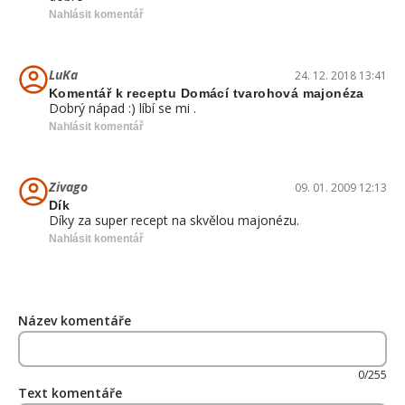
Nahlásit komentář
LuKa
24. 12. 2018 13:41
Komentář k receptu Domácí tvarohová majonéza
Dobrý nápad :) líbí se mi .
Nahlásit komentář
Zivago
09. 01. 2009 12:13
Dík
Díky za super recept na skvělou majonézu.
Nahlásit komentář
Název komentáře
0/255
Text komentáře