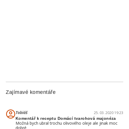
Zajímavé komentáře
Tobiáš
25. 03. 2020 19:23
Komentář k receptu Domácí tvarohová majonéza
Možná bych ubral trochu olivového oleje ale jinak moc
dobré