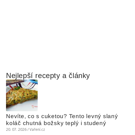
Nejlepší recepty a články
Nevíte, co s cuketou? Tento levný slaný 
koláč chutná božsky teplý i studený
20. 07. 2026 / Vaření.cz