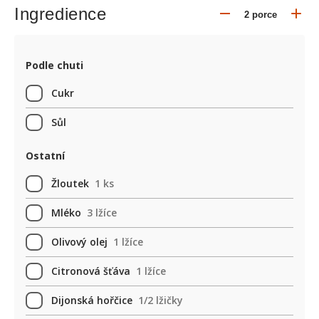
Ingredience
Podle chuti
Cukr
Sůl
Ostatní
Žloutek
1 ks
Mléko
3 lžíce
Olivový olej
1 lžíce
Citronová šťáva
1 lžíce
Dijonská hořčice
1/2 lžičky