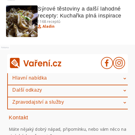
Sýrové těstoviny a další lahodné 
recepty: Kuchařka plná inspirace
1168
receptů
Aladin
Reklama
Hlavní nabídka
Další odkazy
Zpravodajství a služby
Kontakt
Máte nějaký dobrý nápad, připomínku, nebo vám něco na