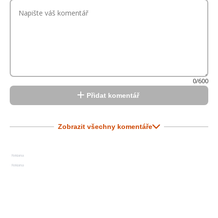
0/600
Přidat komentář
Zobrazit všechny komentáře
Reklama
Reklama