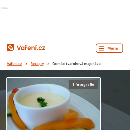
Reklama
Vaření.cz
Recepty
Domácí tvarohová majonéza
1 fotografie