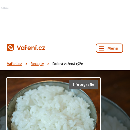
Reklama
Vaření.cz
Recepty
Dobrá vařená rýže
1 fotografie