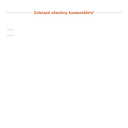
Zobrazit všechny komentáře
Reklama
Reklama