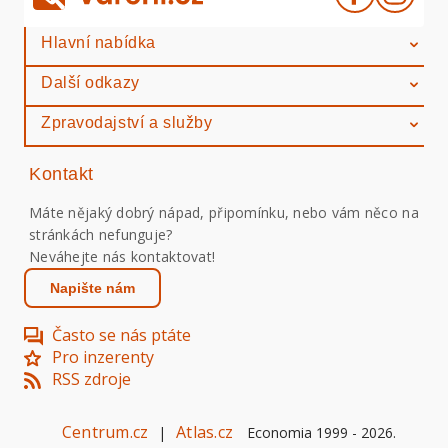
Hlavní nabídka
Další odkazy
Zpravodajství a služby
Kontakt
Máte nějaký dobrý nápad, připomínku, nebo vám něco na
stránkách nefunguje?
Neváhejte nás kontaktovat!
Napište nám
Často se nás ptáte
Pro inzerenty
RSS zdroje
Centrum.cz
Atlas.cz
|
Economia 1999 -
2026
.