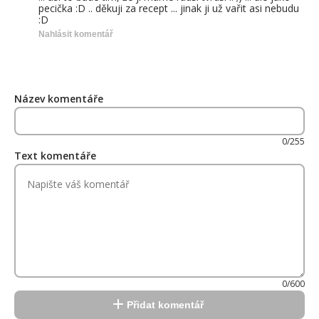
pecička :D .. děkuji za recept ... jinak ji už vařit asi nebudu
:D
Nahlásit komentář
Název komentáře
0/255
Text komentáře
0/600
Přidat komentář