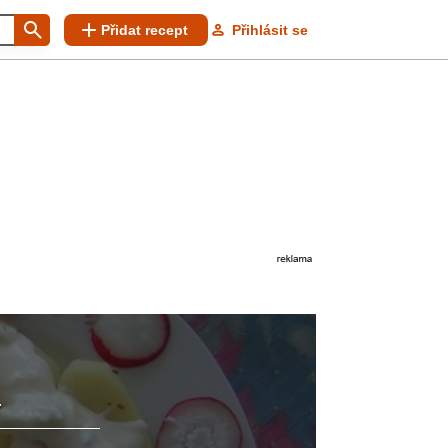
Přidat recept
Přihlásit se
.