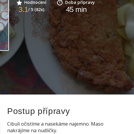
Hodnocení
Doba přípravy
3.1
45
min
/ 5 (82x)
Postup přípravy
Cibuli očistíme a nasekáme najemno. Maso
nakrájíme na nudličky.