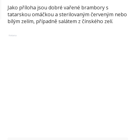
Jako příloha jsou dobré vařené brambory s
tatarskou omáčkou a sterilovaným červeným nebo
bílým zelím, případně salátem z čínského zelí.
Reklama