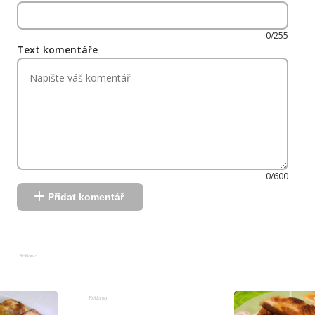
0/255
Text komentáře
0/600
Přidat komentář
Reklama
Reklama