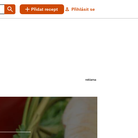
Přidat recept
Přihlásit se