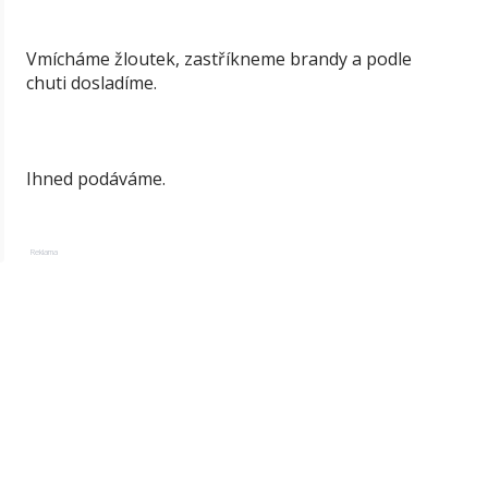
Vmícháme žloutek, zastříkneme brandy a podle
chuti dosladíme.
Ihned podáváme.
Reklama