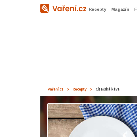
Recepty
Magazín
F
Vaření.cz
Recepty
Císařská káva