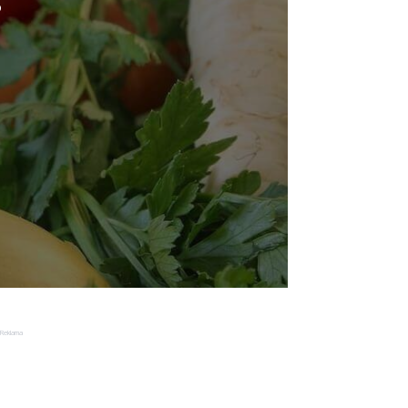
o
Reklama