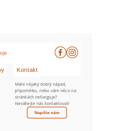
oje
by
Kontakt
Máte nějaký dobrý nápad,
připomínku, nebo vám něco na
stránkách nefunguje?
Neváhejte nás kontaktovat!
Napište nám