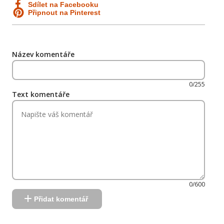
Sdílet na Facebooku
Připnout na Pinterest
Název komentáře
0/255
Text komentáře
0/600
Přidat komentář