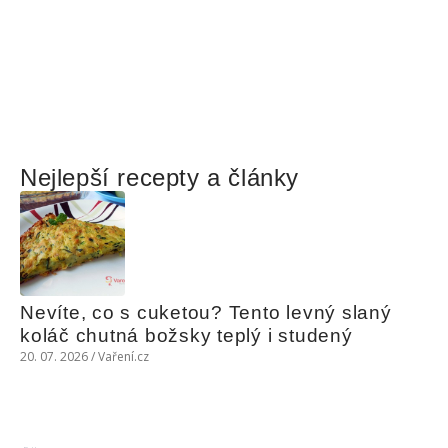
Nejlepší recepty a články
Nevíte, co s cuketou? Tento levný slaný 
koláč chutná božsky teplý i studený
20. 07. 2026 / Vaření.cz