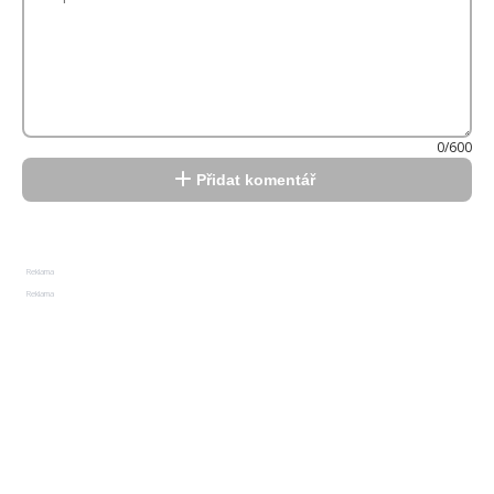
0/600
Přidat komentář
Reklama
Reklama