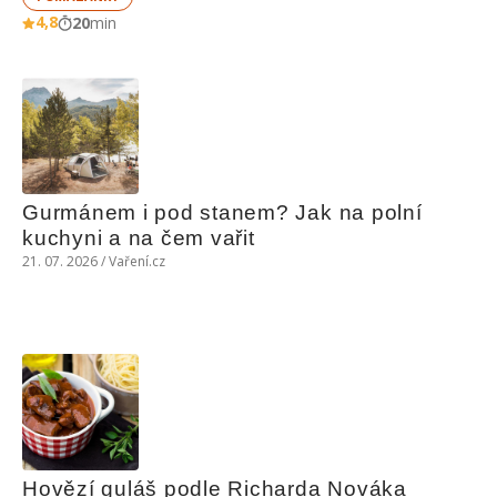
4,8
20
min
Gurmánem i pod stanem? Jak na polní 
kuchyni a na čem vařit
21. 07. 2026 / Vaření.cz
Hovězí guláš podle Richarda Nováka