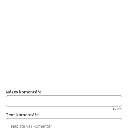
Název komentáře
0/255
Text komentáře