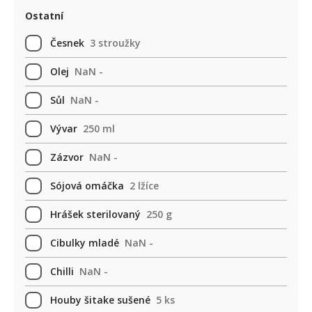
Ostatní
Česnek
3 stroužky
Olej
NaN -
Sůl
NaN -
Vývar
250 ml
Zázvor
NaN -
Sójová omáčka
2 lžíce
Hrášek sterilovaný
250 g
Cibulky mladé
NaN -
Chilli
NaN -
Houby šitake sušené
5 ks