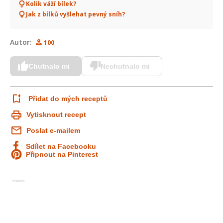
Kolik váží bílek?
Jak z bílků vyšlehat pevný sníh?
Autor:
100
Chutnalo mi
Nechutnalo mi
Přidat do mých receptů
Vytisknout recept
Poslat e-mailem
Sdílet na Facebooku
Připnout na Pinterest
Reklama