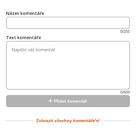
Název komentáře
0/255
Text komentáře
0/600
Přidat komentář
Zobrazit všechny komentáře