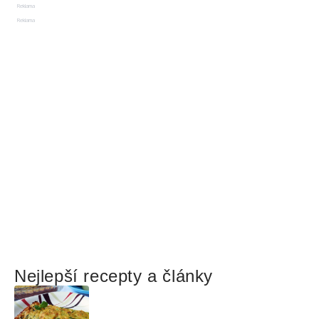
Reklama
Reklama
Nejlepší recepty a články