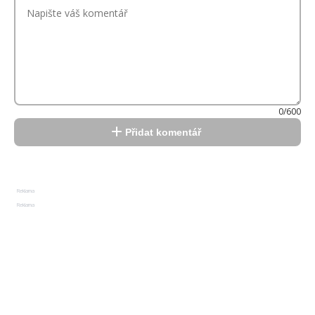
0/600
Přidat komentář
Reklama
Reklama