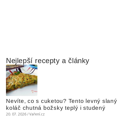
Nejlepší recepty a články
Nevíte, co s cuketou? Tento levný slaný 
koláč chutná božsky teplý i studený
20. 07. 2026 / Vaření.cz