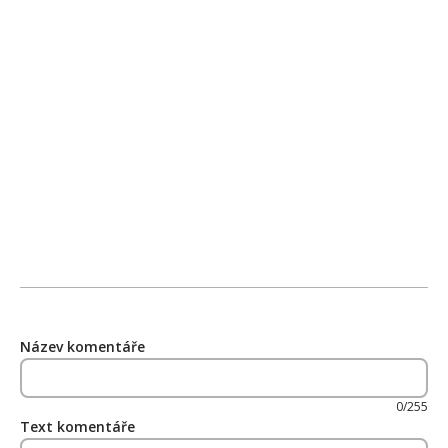
Název komentáře
0/255
Text komentáře