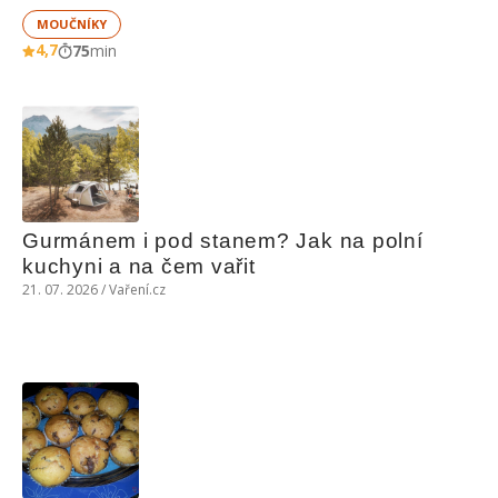
MOUČNÍKY
4,7
75
min
Gurmánem i pod stanem? Jak na polní 
kuchyni a na čem vařit
21. 07. 2026 / Vaření.cz