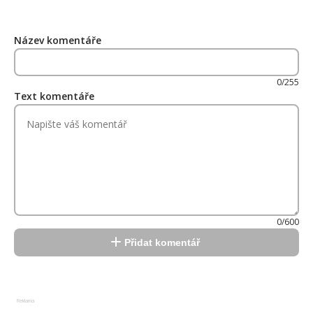
Název komentáře
0/255
Text komentáře
0/600
Přidat komentář
Reklama