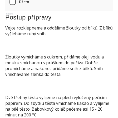
Džem
Reklama
Postup přípravy
Vejce rozklepneme a oddělíme žloutky od bílků. Z bílků
vyšleháme tuhý sníh.
Žloutky vymícháme s cukrem, přidáme olej, vodu a
mouku smíchanou s práškem do pečiva. Dobře
promícháme a nakonec přidáme sníh z bílků. Sníh
vmícháváme zlehka do těsta.
Dvě třetiny těsta vylijeme na plech vyložený pečicím
papírem. Do zbytku těsta vmícháme kakao a vylijeme
na bílé těsto. Bábovkový koláč pečeme asi 15 - 20
minut na 200 °C.