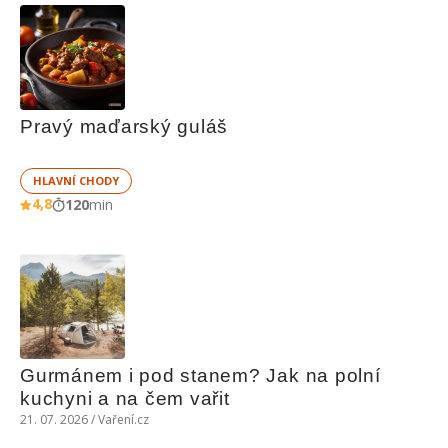
Pravý maďarský guláš
HLAVNÍ CHODY
4,8
120
min
Gurmánem i pod stanem? Jak na polní 
kuchyni a na čem vařit
21. 07. 2026 / Vaření.cz