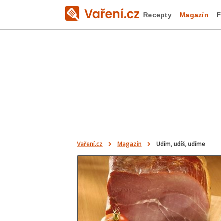
Recepty
Magazín
F
Vaření.cz
Magazín
Udím, udíš, udíme