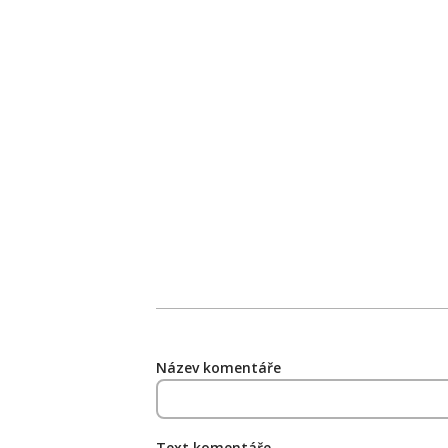
Název komentáře
Text komentáře