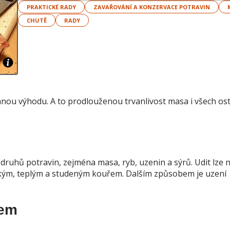
PRAKTICKÉ RADY
ZAVAŘOVÁNÍ A KONZERVACE POTRAVIN
CHUTĚ
RADY
ou výhodu. A to prodlouženou trvanlivost masa i všech ost
ruhů potravin, zejména masa, ryb, uzenin a sýrů. Udit lze 
kým, teplým a studeným kouřem. Dalším způsobem je uzení
řem