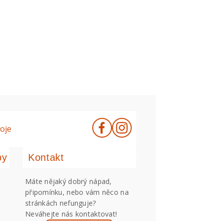
oje
by
Kontakt
Máte nějaký dobrý nápad,
připomínku, nebo vám něco na
stránkách nefunguje?
Neváhejte nás kontaktovat!