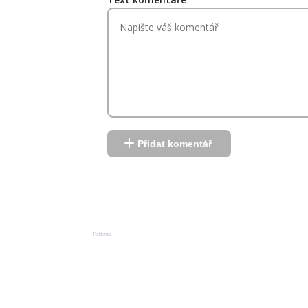
Přidat komentář
Reklama
Reklama