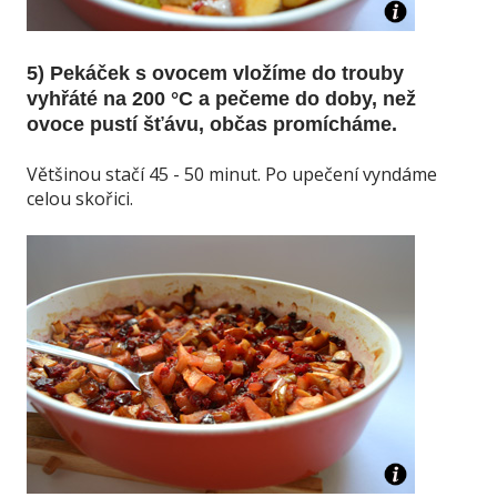
5) Pekáček s ovocem vložíme do trouby
vyhřáté na 200 °C a pečeme do doby, než
ovoce pustí šťávu, občas promícháme.
Většinou stačí 45 - 50 minut. Po upečení vyndáme
celou skořici.