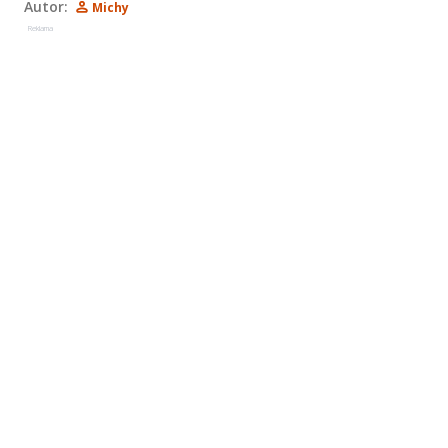
Autor:
Michy
Reklama