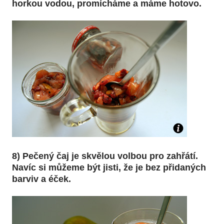
horkou vodou, promícháme a máme hotovo.
8) Pečený čaj je skvělou volbou pro zahřátí.
Navíc si můžeme být jisti, že je bez přidaných
barviv a éček.