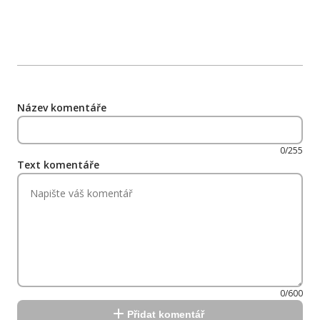
Název komentáře
0/255
Text komentáře
0/600
Přidat komentář