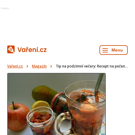
Reklama
Vaření.cz
Magazín
Tip na podzimní večery: Recept na pečený čaj krok za krokem