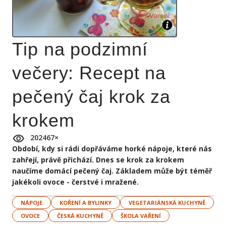
Tip na podzimní
večery: Recept na
pečený čaj krok za
krokem
202467
×
Období, kdy si rádi dopřáváme horké nápoje, které nás
zahřejí, právě přichází. Dnes se krok za krokem
naučíme domácí pečený čaj. Základem může být téměř
jakékoli ovoce - čerstvé i mražené.
NÁPOJE
KOŘENÍ A BYLINKY
VEGETARIÁNSKÁ KUCHYNĚ
OVOCE
ČESKÁ KUCHYNĚ
ŠKOLA VAŘENÍ