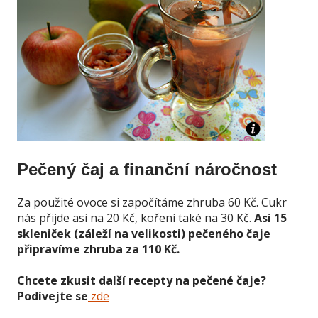
Pečený čaj a finanční náročnost
Za použité ovoce si započítáme zhruba 60 Kč. Cukr
nás přijde asi na 20 Kč, koření také na 30 Kč.
Asi 15
skleniček (záleží na velikosti) pečeného čaje
připravíme zhruba za 110 Kč.
Chcete zkusit další recepty na pečené čaje?
Podívejte se
zde