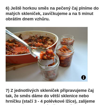
6) Ještě horkou směs na pečený čaj plníme do
malých skleniček, zavíčkujeme a na 5 minut
obrátím dnem vzhůru.
7) Z jednotlivých skleniček připravujeme čaj
tak, že směs dáme do větší sklenice nebo
hrníčku (stačí 3 - 4 polévkové lžíce), zalijeme