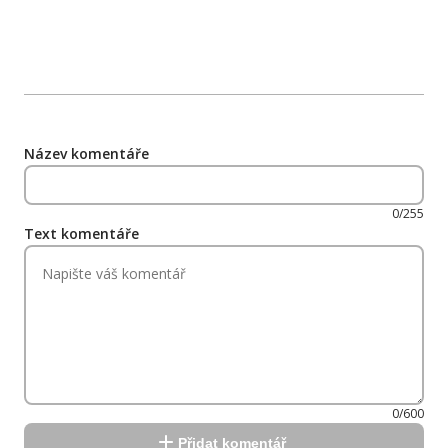
Název komentáře
0/255
Text komentáře
0/600
Přidat komentář