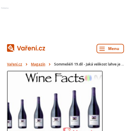
Reklama
Vaření.cz
Magazín
Sommeliéři 19.díl - Jaká velikost lahve je ta nejlepší?