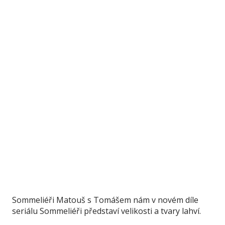
Sommeliéři Matouš s Tomášem nám v novém díle
seriálu Sommeliéři představí velikosti a tvary lahví.