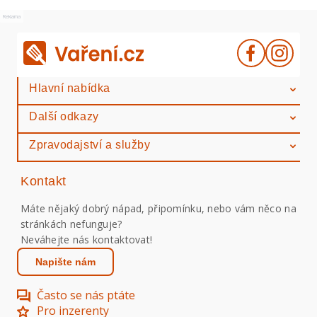
Reklama
Hlavní nabídka
Další odkazy
Zpravodajství a služby
Kontakt
Máte nějaký dobrý nápad, připomínku, nebo vám něco na
stránkách nefunguje?
Neváhejte nás kontaktovat!
Napište nám
Často se nás ptáte
Pro inzerenty