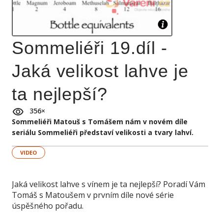
Sommeliéři 19.díl -
Jaká velikost lahve je
ta nejlepší?
356
×
Sommeliéři Matouš s Tomášem nám v novém díle
seriálu Sommeliéři představí velikosti a tvary lahví.
VIDEO
Jaká velikost lahve s vínem je ta nejlepší? Poradí Vám
Tomáš s Matoušem v prvním díle nové série
úspěšného pořadu.