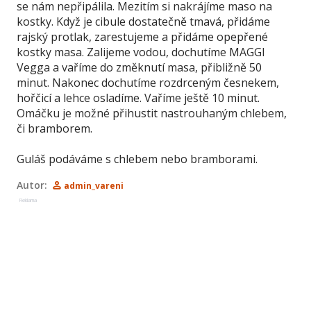
se nám nepřipálila. Mezitím si nakrájíme maso na
kostky. Když je cibule dostatečně tmavá, přidáme
rajský protlak, zarestujeme a přidáme opepřené
kostky masa. Zalijeme vodou, dochutíme MAGGI
Vegga a vaříme do změknutí masa, přibližně 50
minut. Nakonec dochutíme rozdrceným česnekem,
hořčicí a lehce osladíme. Vaříme ještě 10 minut.
Omáčku je možné přihustit nastrouhaným chlebem,
či bramborem.
Guláš podáváme s chlebem nebo bramborami.
Autor:
admin_vareni
Reklama