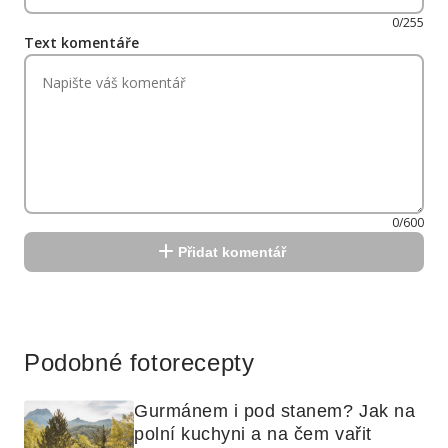
0/255
Text komentáře
0/600
Přidat komentář
Reklama
Podobné fotorecepty
Gurmánem i pod stanem? Jak na 
polní kuchyni a na čem vařit