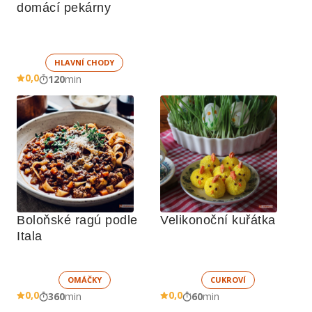
domácí pekárny
HLAVNÍ CHODY
0,0
120
min
Boloňské ragú podle 
Velikonoční kuřátka
Itala
OMÁČKY
CUKROVÍ
0,0
0,0
360
min
60
min