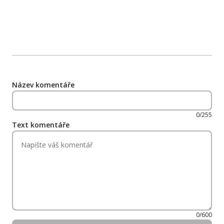
Název komentáře
0/255
Text komentáře
0/600