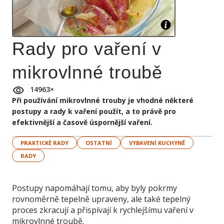
Rady pro vaření v
mikrovlnné troubě
14963
×
Při používání mikrovlnné trouby je vhodné některé
postupy a rady k vaření použít, a to právě pro
efektivnější a časově úspornější vaření.
PRAKTICKÉ RADY
OSTATNÍ
VYBAVENÍ KUCHYNĚ
RADY
Postupy napomáhají tomu, aby byly pokrmy
rovnoměrně tepelně upraveny, ale také tepelný
proces zkracují a přispívají k rychlejšímu vaření v
mikrovlnné troubě.