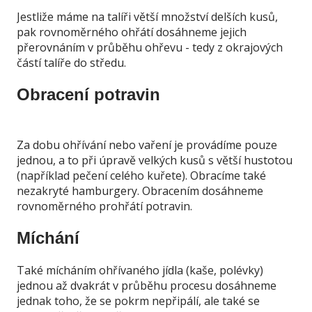
Jestliže máme na talíři větší množství delších kusů,
pak rovnoměrného ohřátí dosáhneme jejich
přerovnáním v průběhu ohřevu - tedy z okrajových
částí talíře do středu.
Obracení potravin
Za dobu ohřívání nebo vaření je provádíme pouze
jednou, a to při úpravě velkých kusů s větší hustotou
(například pečení celého kuřete). Obracíme také
nezakryté hamburgery. Obracením dosáhneme
rovnoměrného prohřátí potravin.
Míchání
Také mícháním ohřívaného jídla (kaše, polévky)
jednou až dvakrát v průběhu procesu dosáhneme
jednak toho, že se pokrm nepřipálí, ale také se