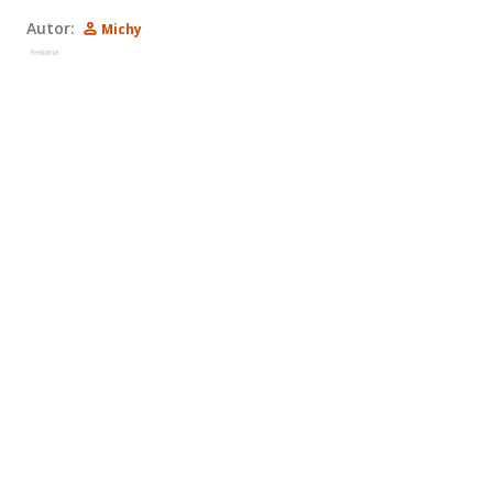
Autor:
Michy
Reklama