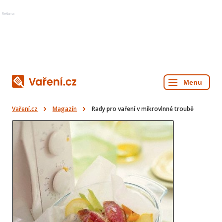
Reklama
Vaření.cz
Magazín
Rady pro vaření v mikrovlnné troubě