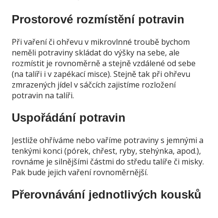
Prostorové rozmístění potravin
Při vaření či ohřevu v mikrovlnné troubě bychom
neměli potraviny skládat do výšky na sebe, ale
rozmístit je rovnoměrně a stejně vzdálené od sebe
(na talíři i v zapékací misce). Stejně tak při ohřevu
zmrazených jídel v sáčcích zajistíme rozložení
potravin na talíři.
Uspořádání potravin
Jestliže ohříváme nebo vaříme potraviny s jemnými a
tenkými konci (pórek, chřest, ryby, stehýnka, apod.),
rovnáme je silnějšími částmi do středu talíře či misky.
Pak bude jejich vaření rovnoměrnější.
Přerovnávání jednotlivých kousků