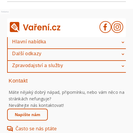
Reklama
Hlavní nabídka
Další odkazy
Zpravodajství a služby
Kontakt
Máte nějaký dobrý nápad, připomínku, nebo vám něco na
stránkách nefunguje?
Neváhejte nás kontaktovat!
Napište nám
Často se nás ptáte