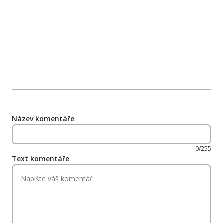
Název komentáře
0/255
Text komentáře