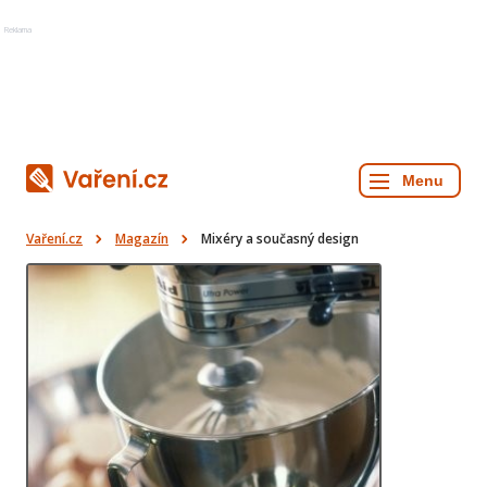
Reklama
Vaření.cz
Magazín
Mixéry a současný design