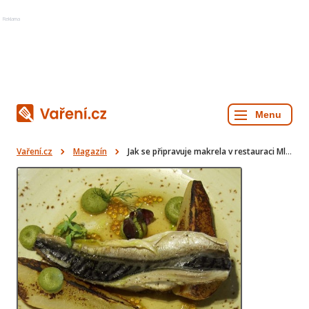
Reklama
Vaření.cz
Magazín
Jak se připravuje makrela v restauraci Mlýnec s výhledem na Karlův most?