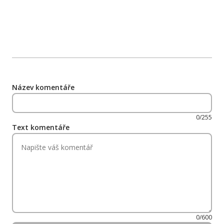
Název komentáře
0/255
Text komentáře
0/600