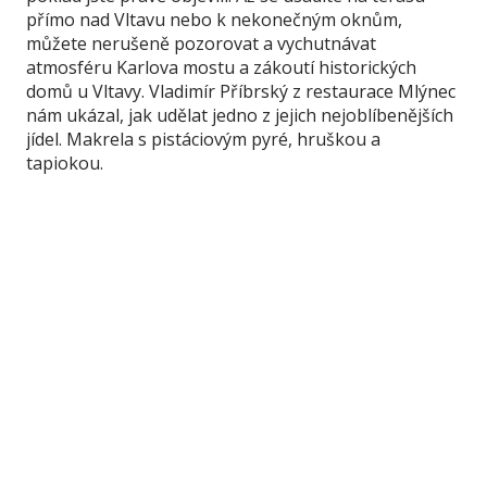
přímo nad Vltavu nebo k nekonečným oknům,
můžete nerušeně pozorovat a vychutnávat
atmosféru Karlova mostu a zákoutí historických
domů u Vltavy. Vladimír Příbrský z restaurace Mlýnec
nám ukázal, jak udělat jedno z jejich nejoblíbenějších
jídel. Makrela s pistáciovým pyré, hruškou a
tapiokou.