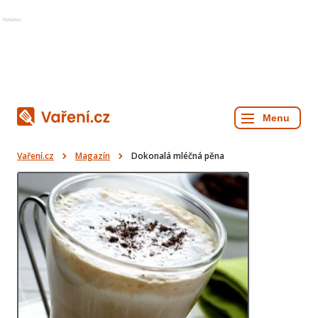
Reklama
Vaření.cz
Magazín
Dokonalá mléčná pěna