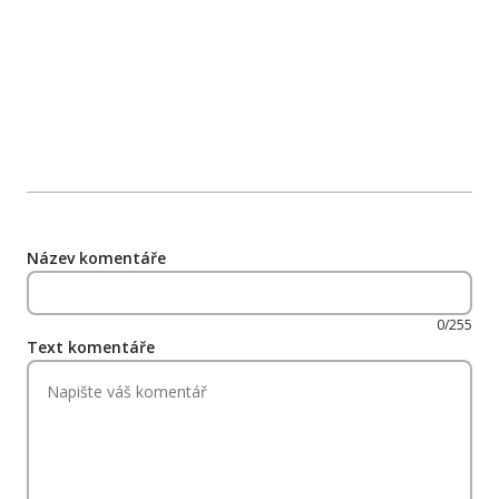
Název komentáře
0/255
Text komentáře