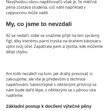
Nevýhodou obou napěňovačů však je, že mléčná
pěna zůstává studená, což nám například v
cappuccinu může vadit.
My, co jsme to nevzdali
Ač se nedaří, stále se snažíme přijít na ten správný
fígl, díky kterému parní tryska na drahém kávovaru
splní svůj účel. Zapátrala jsem a zjistila, kde můžeme
dělat chybu.
Ani tolik nezáleží na tom, jak drahý presovač si
zakoupíme, ale vše je především o technice
napěňování. Samozřejmě s některými přístroji se
nám bude dařit lépe, s některými se s pěnou více
nadřeme.
Základní postup k docílení výtečné pěny