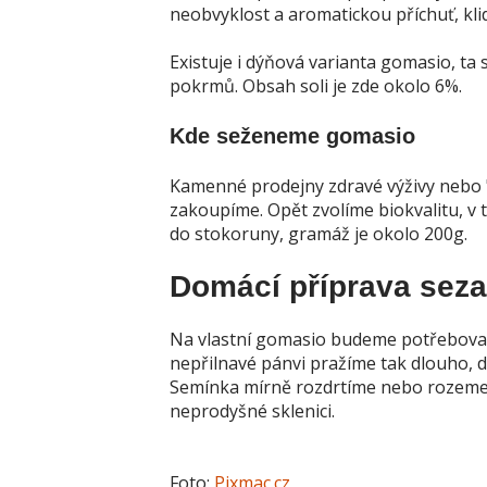
neobvyklost a aromatickou příchuť, kl
Existuje i dýňová varianta gomasio, ta 
pokrmů. Obsah soli je zde okolo 6%.
Kde seženeme gomasio
Kamenné prodejny zdravé výživy nebo 
zakoupíme. Opět zvolíme biokvalitu, 
do stokoruny, gramáž je okolo 200g.
Domácí příprava seza
Na vlastní gomasio budeme potřebova
nepřilnavé pánvi pražíme tak dlouho, d
Semínka mírně rozdrtíme nebo rozeme
neprodyšné sklenici.
Foto:
Pixmac.cz