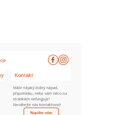
oje
by
Kontakt
Máte nějaký dobrý nápad,
připomínku, nebo vám něco na
stránkách nefunguje?
Neváhejte nás kontaktovat!
Napište nám