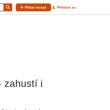
Přidat recept
Přihlásit se
- zahustí i