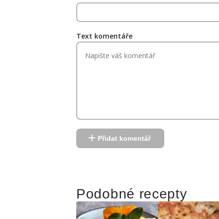
Text komentáře
Přidat komentář
Reklama
Podobné recepty