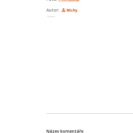
Autor:
Michy
Reklama
Název komentáře