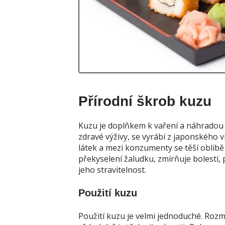
Přírodní škrob kuzu
Kuzu je doplňkem k vaření a náhradou 
zdravé výživy, se vyrábí z japonského 
látek a mezi konzumenty se těší oblibě
překyselení žaludku, zmírňuje bolesti, 
jeho stravitelnost.
Použití kuzu
Použití kuzu je velmi jednoduché. Rozm