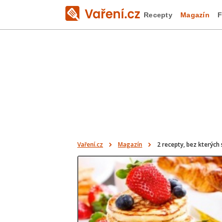
Recepty
Magazín
F
Vaření.cz
Magazín
2 recepty, bez kterých