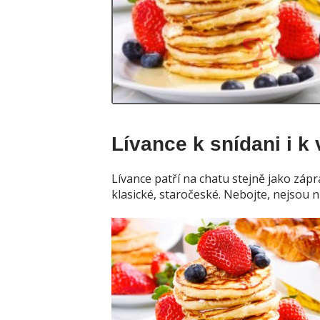
Lívance k snídani i k 
Lívance patří na chatu stejně jako zápr
klasické, staročeské. Nebojte, nejsou 