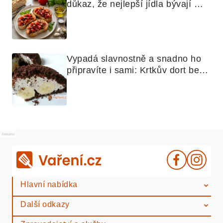
důkaz, že nejlepší jídla bývají 
nejjednodušší
Vypadá slavnostně a snadno ho 
připravíte i sami: Krtkův dort bez 
mouky
Reklama
Hlavní nabídka
Další odkazy