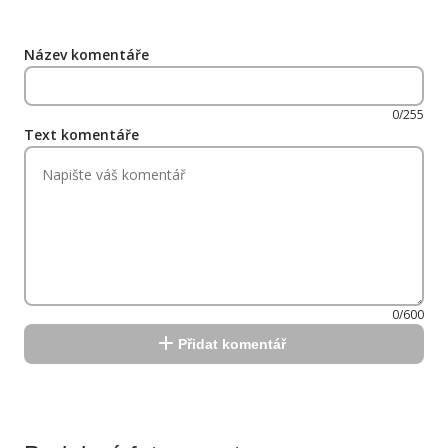
Název komentáře
0/255
Text komentáře
0/600
Přidat komentář
Reklama