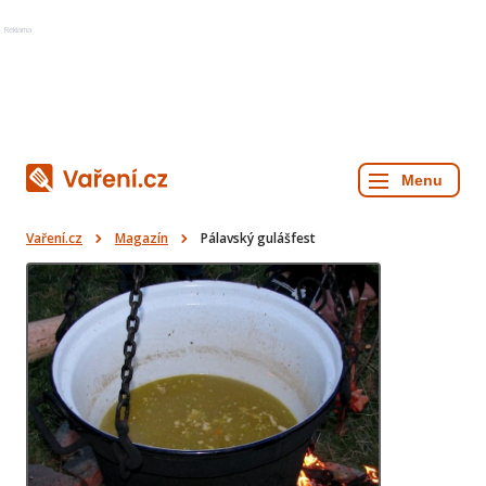
Reklama
Vaření.cz
Magazín
Pálavský gulášfest