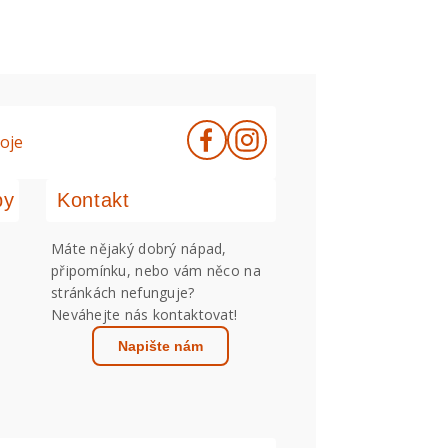
oje
by
Kontakt
Máte nějaký dobrý nápad,
připomínku, nebo vám něco na
stránkách nefunguje?
Neváhejte nás kontaktovat!
Napište nám