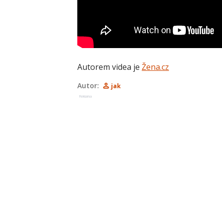
Autorem videa je
Žena.cz
Autor:
jak
Reklama