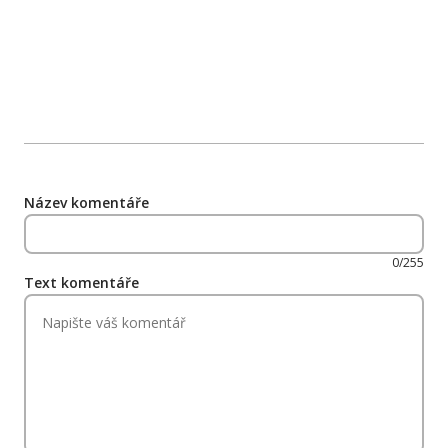
Název komentáře
0/255
Text komentáře