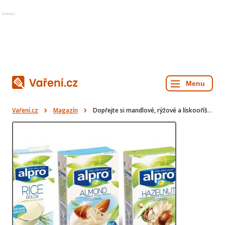
Reklama
Vaření.cz
Magazín
Dopřejte si mandlové, rýžové a lískooříškové potěšení