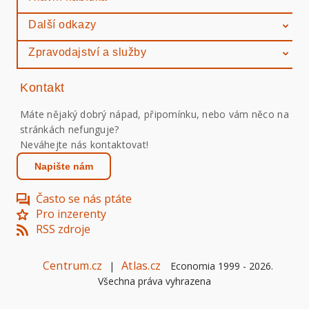
Další odkazy
Zpravodajství a služby
Kontakt
Máte nějaký dobrý nápad, připomínku, nebo vám něco na
stránkách nefunguje?
Neváhejte nás kontaktovat!
Napište nám
Často se nás ptáte
Pro inzerenty
RSS zdroje
Centrum.cz
Atlas.cz
|
Economia 1999 -
2026
.
Všechna práva vyhrazena