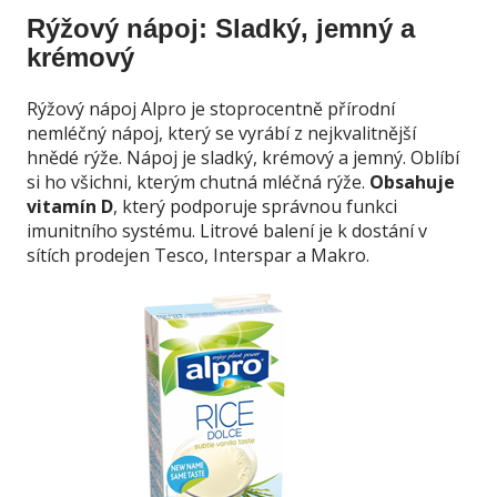
Rýžový nápoj: Sladký, jemný a
krémový
Rýžový nápoj Alpro je stoprocentně přírodní
nemléčný nápoj, který se vyrábí z nejkvalitnější
hnědé rýže. Nápoj je sladký, krémový a jemný. Oblíbí
si ho všichni, kterým chutná mléčná rýže.
Obsahuje
vitamín D
, který podporuje správnou funkci
imunitního systému. Litrové balení je k dostání v
sítích prodejen Tesco, Interspar a Makro.