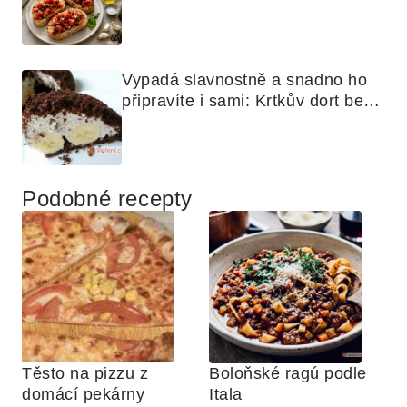
nejjednodušší
Vypadá slavnostně a snadno ho 
připravíte i sami: Krtkův dort bez 
mouky
Podobné recepty
Těsto na pizzu z 
Boloňské ragú podle 
domácí pekárny
Itala