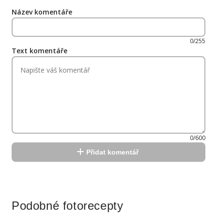
Název komentáře
0/255
Text komentáře
0/600
Přidat komentář
Reklama
Podobné fotorecepty