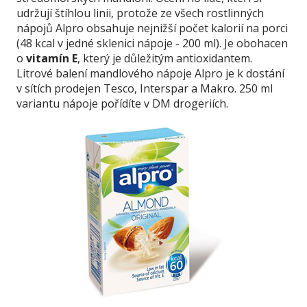
udržují štíhlou linii, protože ze všech rostlinných
nápojů Alpro obsahuje nejnižší počet kalorií na porci
(48 kcal v jedné sklenici nápoje - 200 ml). Je obohacen
o
vitamín E
, který je důležitým antioxidantem.
Litrové balení mandlového nápoje Alpro je k dostání
v sítích prodejen Tesco, Interspar a Makro. 250 ml
variantu nápoje pořídíte v DM drogeriích.