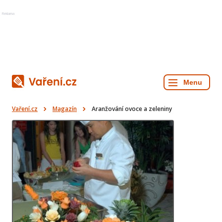
Reklama
Vaření.cz
Magazín
Aranžování ovoce a zeleniny