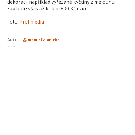
dekoraci, například vyřezané květiny z melounu
zaplatíte však až kolem 800 Kč i více.
Foto:
Profimedia
Autor:
mamickajanicka
Reklama