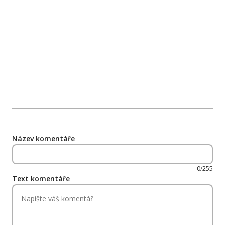
Název komentáře
0/255
Text komentáře