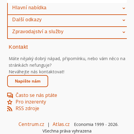
Hlavní nabídka
Další odkazy
Zpravodajství a služby
Kontakt
Máte nějaký dobrý nápad, připomínku, nebo vám něco na
stránkách nefunguje?
Neváhejte nás kontaktovat!
Napište nám
Často se nás ptáte
Pro inzerenty
RSS zdroje
Centrum.cz
Atlas.cz
|
Economia 1999 -
2026
.
Všechna práva vyhrazena