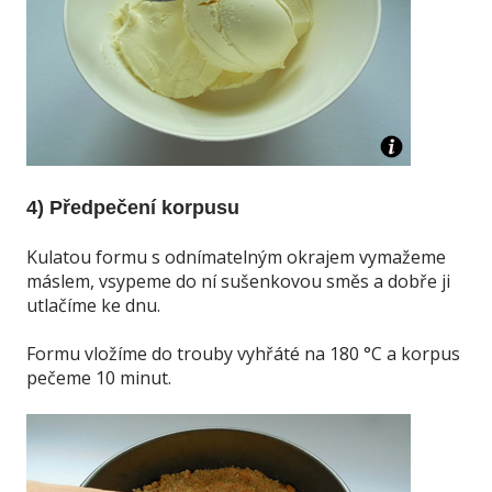
4) Předpečení korpusu
Kulatou formu s odnímatelným okrajem vymažeme
máslem, vsypeme do ní sušenkovou směs a dobře ji
utlačíme ke dnu.
Formu vložíme do trouby vyhřáté na 180 °C a korpus
pečeme 10 minut.