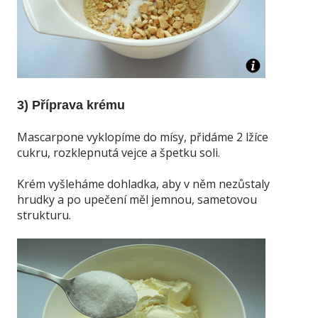
3) Příprava krému
Mascarpone vyklopíme do mísy, přidáme 2 lžíce
cukru, rozklepnutá vejce a špetku soli.
Krém vyšleháme dohladka, aby v něm nezůstaly
hrudky a po upečení měl jemnou, sametovou
strukturu.