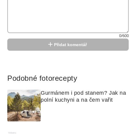
0/600
Přidat komentář
Reklama
Podobné fotorecepty
Gurmánem i pod stanem? Jak na 
polní kuchyni a na čem vařit
Reklama