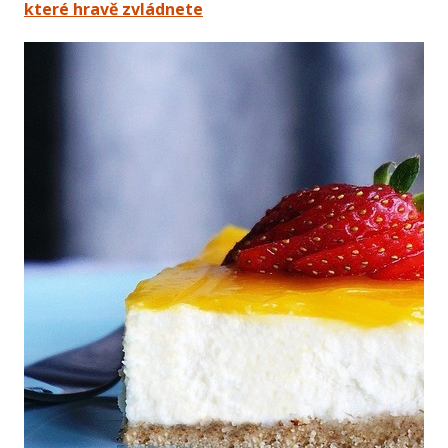
které hravě zvládnete