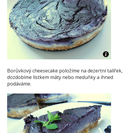
Borůvkový cheesecake položíme na dezertní talířek,
dozdobíme lístkem máty nebo meduňky a ihned
podáváme.