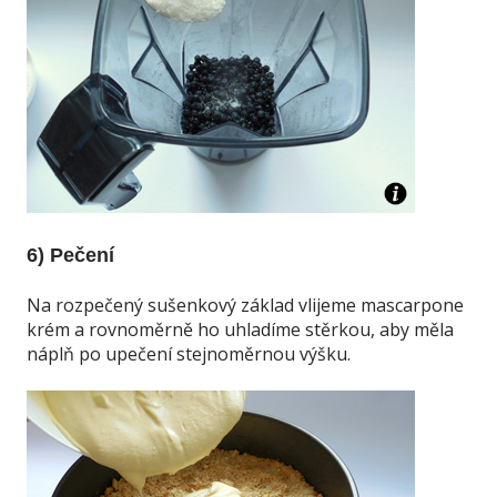
6) Pečení
Na rozpečený sušenkový základ vlijeme mascarpone
krém a rovnoměrně ho uhladíme stěrkou, aby měla
náplň po upečení stejnoměrnou výšku.