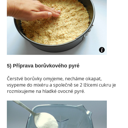
5) Příprava borůvkového pyré
Čerstvé borůvky omyjeme, necháme okapat,
vsypeme do mixéru a společně se 2 lžícemi cukru je
rozmixujeme na hladké ovocné pyré.