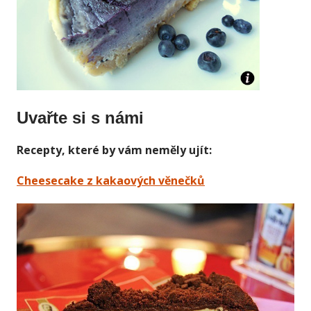
Uvařte si s námi
Recepty, které by vám neměly ujít:
Cheesecake z kakaových věnečků