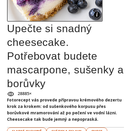
Upečte si snadný
cheesecake.
Potřebovat budete
mascarpone, sušenky a
borůvky
28885
×
Fotorecept vás provede přípravou krémového dezertu
krok za krokem: od sušenkového korpusu přes
borůvkové mramorování až po pečení ve vodní lázni.
Cheesecake tak bude jemný a nepopraská.