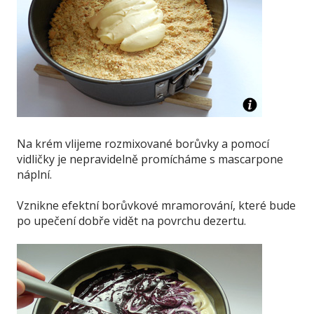
Na krém vlijeme rozmixované borůvky a pomocí
vidličky je nepravidelně promícháme s mascarpone
náplní.
Vznikne efektní borůvkové mramorování, které bude
po upečení dobře vidět na povrchu dezertu.