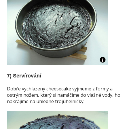
7) Servírování
Dobře vychlazený cheesecake vyjmeme z formy a
ostrým nožem, který si namáčíme do vlažné vody, ho
nakrájíme na úhledné trojúhelníčky.