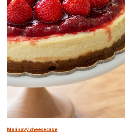
Malinový cheesecake