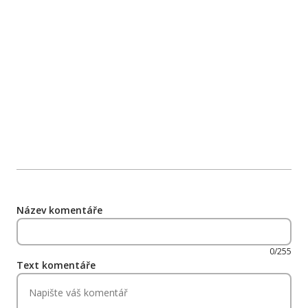
Název komentáře
0/255
Text komentáře