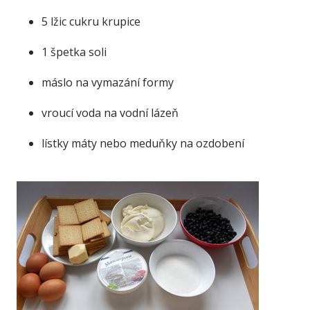
5 lžic cukru krupice
1 špetka soli
máslo na vymazání formy
vroucí voda na vodní lázeň
lístky máty nebo meduňky na ozdobení