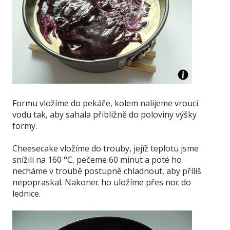
Formu vložíme do pekáče, kolem nalijeme vroucí
vodu tak, aby sahala přibližně do poloviny výšky
formy.
Cheesecake vložíme do trouby, jejíž teplotu jsme
snížili na 160 °C, pečeme 60 minut a poté ho
necháme v troubě postupně chladnout, aby příliš
nepopraskal. Nakonec ho uložíme přes noc do
lednice.